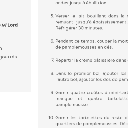
ondes jusqu’à ébullition.
Verser le lait bouillant dans la 
remuant, jusqu’à épaississement. Re
s M’Lord
Réfrigérer 30 minutes.
Pendant ce temps, couper la moit
de pamplemousses en dés.
n
gouttés
Répartir la crème pâtissière dans 
Dans le premier bol, ajouter l
l’autre bol, ajouter les dés de pa
Garnir quatre croûtes à mini-tart
mangue et quatre tartelett
pamplemousse.
Garnir les ­tartelettes du reste
quartiers de ­pamplemousses. Déco