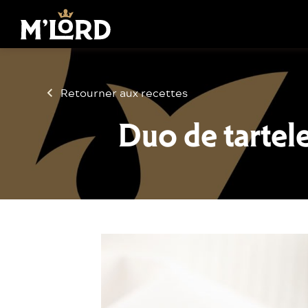
Retourner aux recettes
Duo de tartel