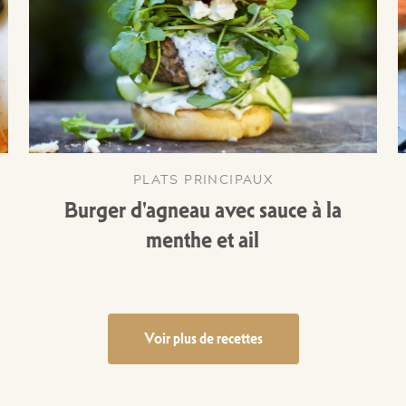
PLATS PRINCIPAUX
Burger d'agneau avec sauce à la
menthe et ail
Voir plus de recettes