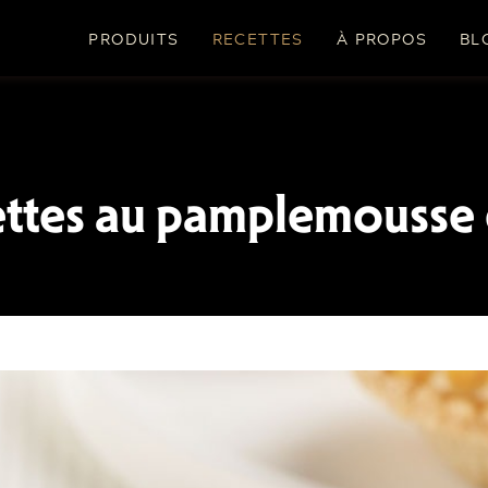
PRODUITS
RECETTES
À PROPOS
BL
ettes au pamplemousse 