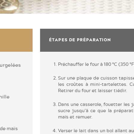
ÉTAPES DE PRÉPARATION
Préchauffer le four à 180 °C (350 °F
surgelées
Sur une plaque de cuisson tapiss
les croûtes à mini-tartelettes. C
Retirer du four et laisser tiédir.
nille
Dans une casserole, fouetter les j
sucre jusqu’à ce que la préparati
maïs et ­remuer.
 de maïs
Verser le lait dans un bol allant 