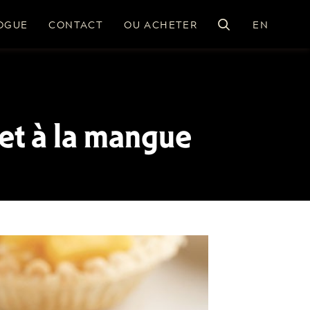
OGUE
CONTACT
OU ACHETER
EN
et à la mangue