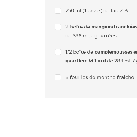
250 ml (1 tasse) de lait 2 %
½ boîte de
mangues tranchée
de 398 ml, égouttées
1/2 boîte de
pamplemousses e
de 284 ml, é
quartiers M’Lord
8 feuilles de menthe fraîche