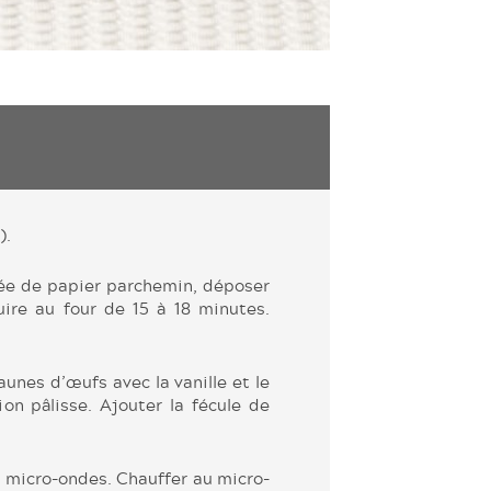
).
ée de papier parchemin, déposer
uire au four de 15 à 18 minutes.
aunes d’œufs avec la vanille et le
on pâlisse. Ajouter la fécule de
au micro-ondes. Chauffer au micro-