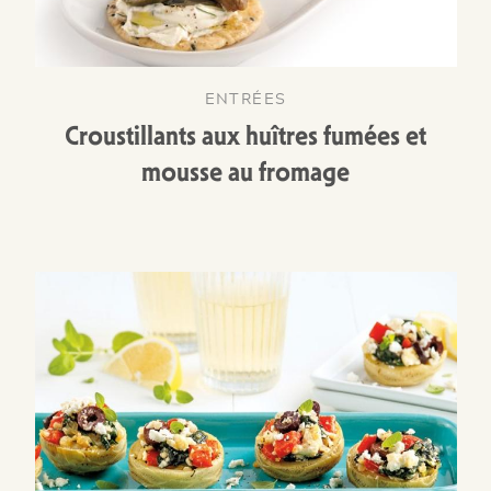
ENTRÉES
Croustillants aux huîtres fumées et
mousse au fromage