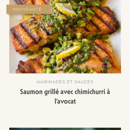
NOUVEAUTÉ
MARINADES ET SAUCES
Saumon grillé avec chimichurri à
l’avocat