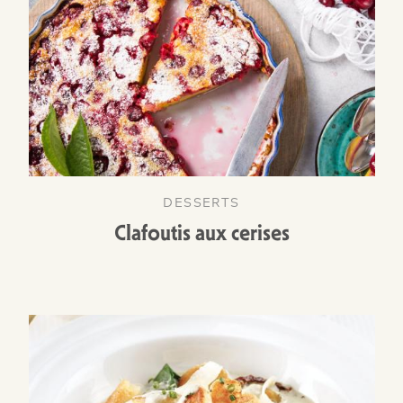
DESSERTS
Clafoutis aux cerises