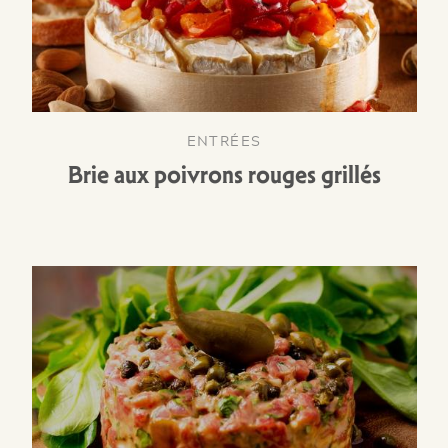
ENTRÉES
Brie aux poivrons rouges grillés