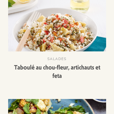
SALADES
Taboulé au chou-fleur, artichauts et
feta