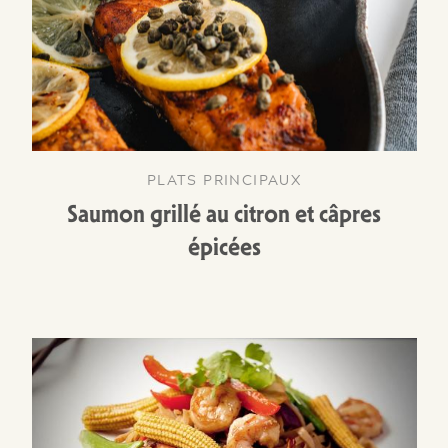
PLATS PRINCIPAUX
Saumon grillé au citron et câpres
épicées