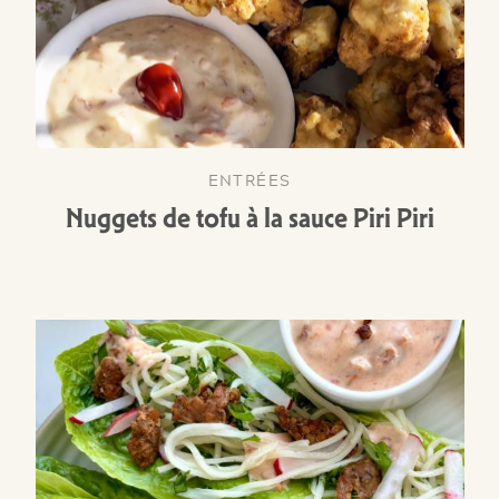
ENTRÉES
Nuggets de tofu à la sauce Piri Piri