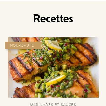
Recettes
NOUVEAUTÉ
MARINADES ET SAUCES