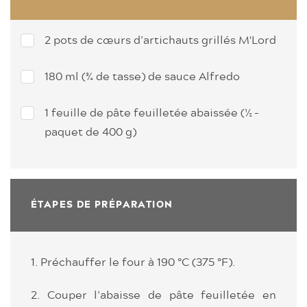
2 pots de cœurs d’artichauts grillés M'Lord
180 ml (¾ de tasse) de sauce Alfredo
1 feuille de pâte feuilletée abaissée (½ -
paquet de 400 g)
ÉTAPES DE PRÉPARATION
1. Préchauffer le four à 190 °C (375 °F).
2. Couper l’abaisse de pâte feuilletée en