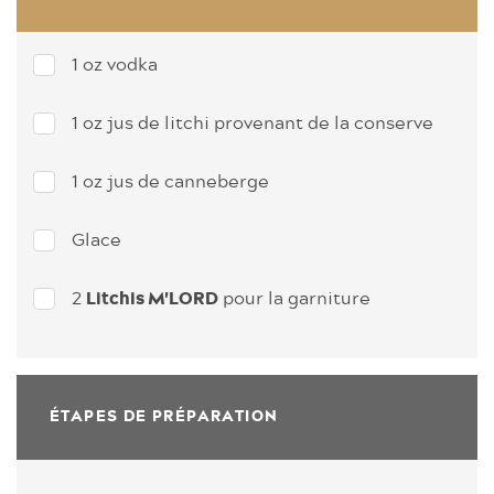
1 oz vodka
1 oz jus de litchi provenant de la conserve
1 oz jus de canneberge
Glace
2
pour la garniture
Litchis M'LORD
ÉTAPES DE PRÉPARATION