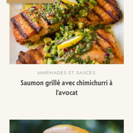
MARINADES ET SAUCES
Saumon grillé avec chimichurri à
l’avocat