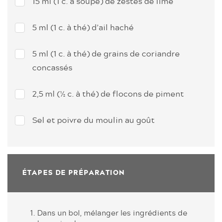
15 ml (1 c. à soupe) de zestes de lime
5 ml (1 c. à thé) d’ail haché
5 ml (1 c. à thé) de grains de coriandre
concassés
2,5 ml (½ c. à thé) de flocons de piment
Sel et poivre du moulin au goût
ÉTAPES DE PRÉPARATION
Dans un bol, mélanger les ingrédients de