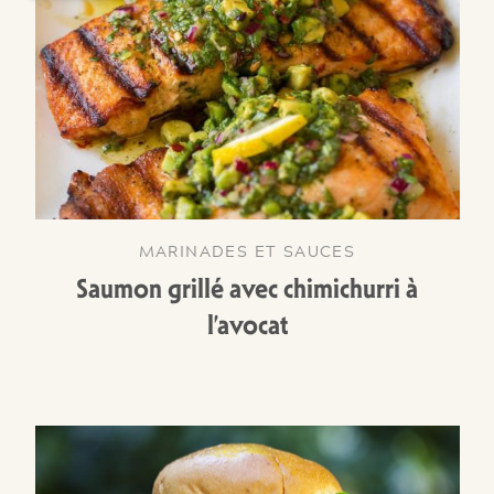
MARINADES ET SAUCES
Saumon grillé avec chimichurri à
l’avocat