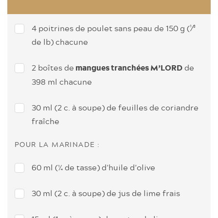
4 poitrines de poulet sans peau de 150 g (¹⁄³
de lb) chacune
2 boîtes de
de
mangues tranchées M’LORD
398 ml chacune
30 ml (2 c. à soupe) de feuilles de coriandre
fraîche
POUR LA MARINADE :
60 ml (¼ de tasse) d’huile d’olive
30 ml (2 c. à soupe) de jus de lime frais