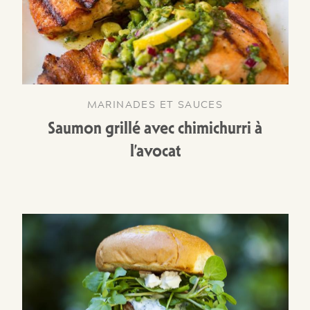
MARINADES ET SAUCES
Saumon grillé avec chimichurri à
l’avocat