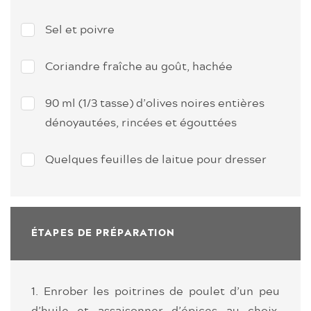
Sel et poivre
Coriandre fraîche au goût, hachée
90 ml (1/3 tasse) d’olives noires entières
dénoyautées, rincées et égouttées
Quelques feuilles de laitue pour dresser
ÉTAPES DE PRÉPARATION
1. Enrober les poitrines de poulet d’un peu
d’huile et assaisonner d’épices au choix.