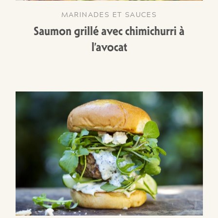
MARINADES ET SAUCES
Saumon grillé avec chimichurri à
l’avocat