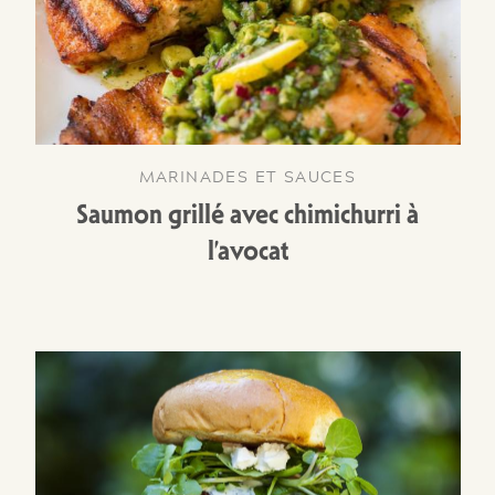
MARINADES ET SAUCES
Saumon grillé avec chimichurri à
l’avocat