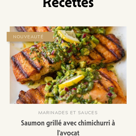
Recettes
NOUVEAUTÉ
MARINADES ET SAUCES
Saumon grillé avec chimichurri à
l’avocat