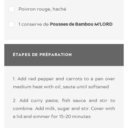
Poivron rouge, haché
1 conserve de
Pousses de Bambou M'LORD
ÉTAPES DE PRÉPARATION
1. Add red pepper and carrots to a pan over
medium heat with oil, saute until softened
2. Add curry paste, fish sauce and stir to
combine. Add milk, sugar and stir. Cover with
a lid and simmer for 15-20 minutes