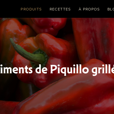
PRODUITS
RECETTES
À PROPOS
BL
iments de Piquillo grill