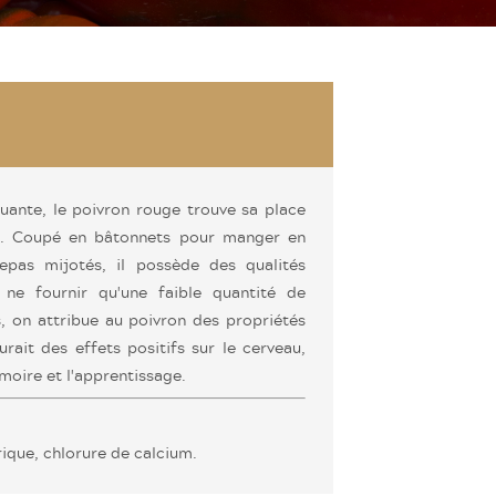
uante, le poivron rouge trouve sa place
és. Coupé en bâtonnets pour manger en
epas mijotés, il possède des qualités
e ne fournir qu'une faible quantité de
s, on attribue au poivron des propriétés
urait des effets positifs sur le cerveau,
oire et l'apprentissage.
trique, chlorure de calcium.