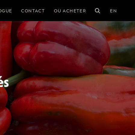
OGUE
CONTACT
OU ACHETER
EN
és