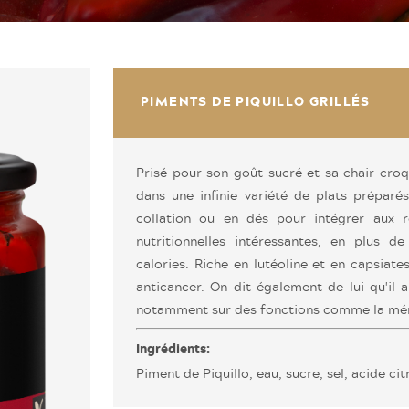
PIMENTS DE PIQUILLO GRILLÉS
Prisé pour son goût sucré et sa chair croq
dans une infinie variété de plats prépar
collation ou en dés pour intégrer aux r
nutritionnelles intéressantes, en plus d
calories. Riche en lutéoline et en capsiate
anticancer. On dit également de lui qu'il a
notamment sur des fonctions comme la mém
Ingrédients:
Piment de Piquillo, eau, sucre, sel, acide ci