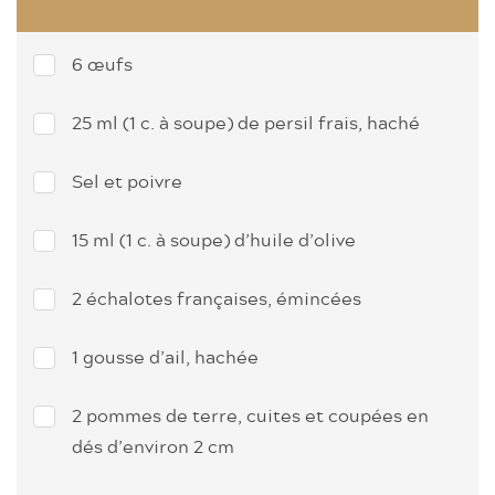
6 œufs
25 ml (1 c. à soupe) de persil frais, haché
Sel et poivre
15 ml (1 c. à soupe) d’huile d’olive
2 échalotes françaises, émincées
1 gousse d’ail, hachée
2 pommes de terre, cuites et coupées en
dés d’environ 2 cm