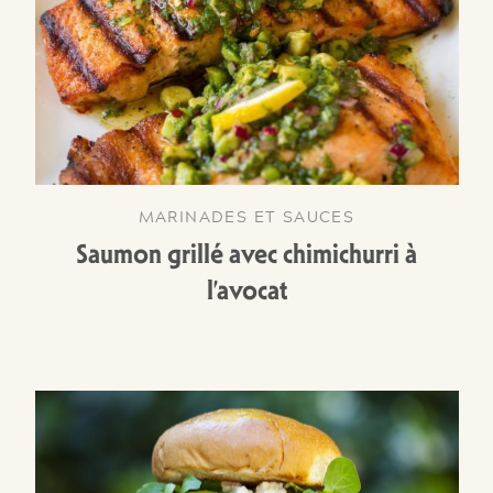
MARINADES ET SAUCES
Saumon grillé avec chimichurri à
l’avocat