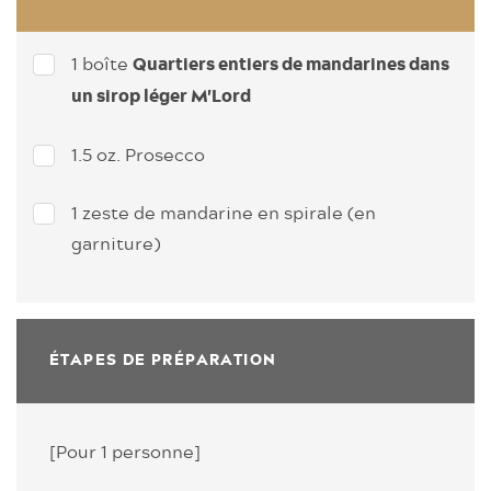
1 boîte
Quartiers entiers de mandarines dans
un sirop léger M'Lord
1.5 oz. Prosecco
1 zeste de mandarine en spirale (en
garniture)
ÉTAPES DE PRÉPARATION
[Pour 1 personne]