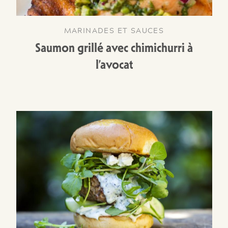
MARINADES ET SAUCES
Saumon grillé avec chimichurri à
l’avocat