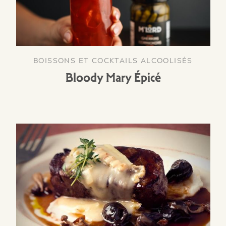
BOISSONS ET COCKTAILS ALCOOLISÉS
Bloody Mary Épicé