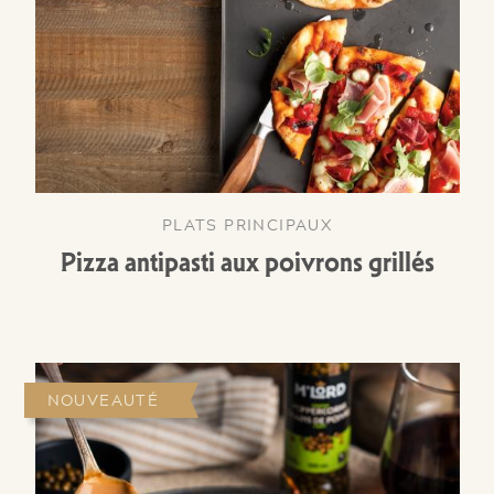
PLATS PRINCIPAUX
Pizza antipasti aux poivrons grillés
NOUVEAUTÉ