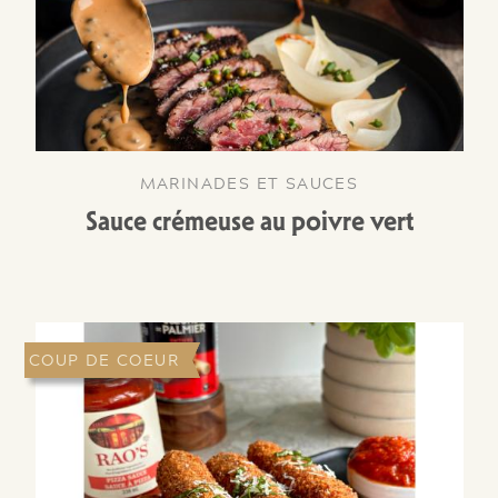
MARINADES ET SAUCES
Sauce crémeuse au poivre vert
COUP DE COEUR
NOUVEAUTÉ