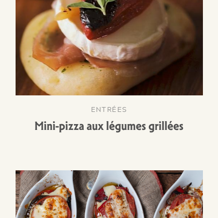
ENTRÉES
Mini-pizza aux légumes grillées