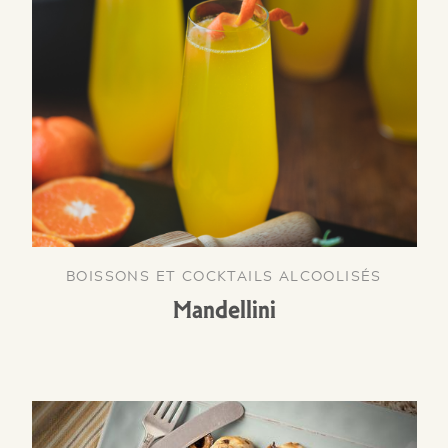
BOISSONS ET COCKTAILS ALCOOLISÉS
Mandellini