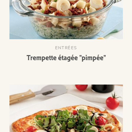
ENTRÉES
Trempette étagée "pimpée"